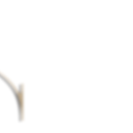
mations.