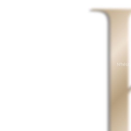
N'hésit