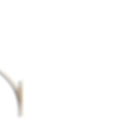
mations.