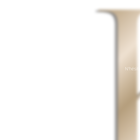
N'hésit