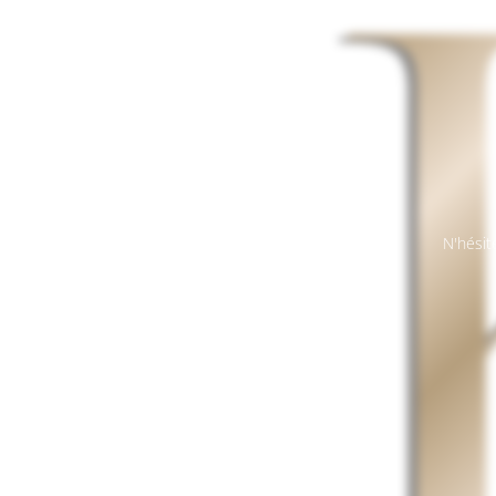
N'hésit