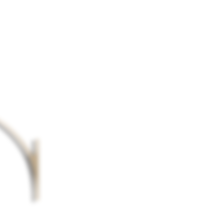
mations.